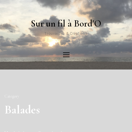
Sur un fil à Bord'O
Trouvailles & Créations
Category
Balades