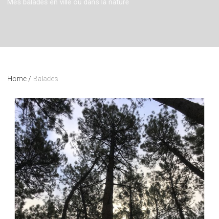
Mes balades en ville ou dans la nature
Home
/
Balades