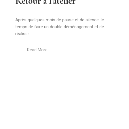
Retour à l’atelier
Après quelques mois de pause et de silence, le
temps de faire un double déménagement et de
réaliser...
Read More