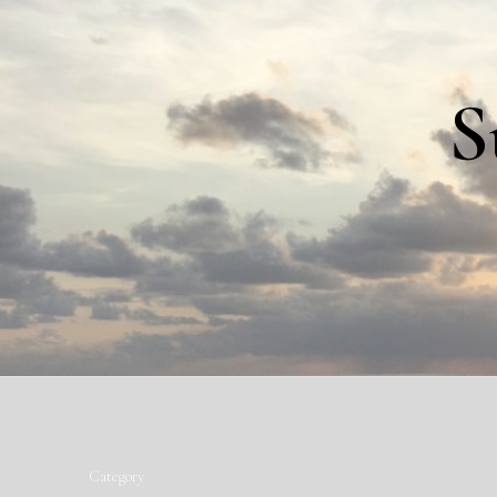
S
Category