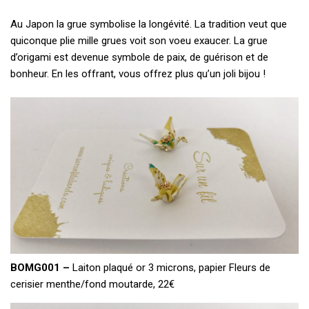
Au Japon la grue symbolise la longévité. La tradition veut que
quiconque plie mille grues voit son voeu exaucer. La grue
d’origami est devenue symbole de paix, de guérison et de
bonheur. En les offrant, vous offrez plus qu’un joli bijou !
BOMG001 –
Laiton plaqué or 3 microns, papier Fleurs de
cerisier menthe/fond moutarde, 22€